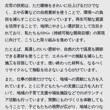
左官の技術は、ただ建物をきれいに仕上げるだけでな
く、土や石膏などの自然素材を使うことで、環境への負
担を減らすことにもつながっています。再生可能な資源
を活用することで、地球にやさしい選択肢として注目さ
れており、私たちもSDGs（持続可能な開発目標）の実現
に向けて、こうした取り組みを進めています。
たとえば、風通しのいい壁材や、自然の力で温度を調節
できる素材を使うことで、エネルギーの無駄を減らした
施工を目指しています。使い終わった材料も、なるべく
リサイクルして無駄を出さないよう心がけています。
また、仕事の技術だけでなく、地域への貢献にも力を入
れています。とくに子どもたちへの支援には力を入れて
いて、地域の子育て支援や福祉施設などでのボランティ
ア活動も行っています。実際にものづくりを体験しても
らうことで、子どもたちの視野が広がり、地域とのつな