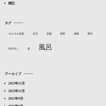
雑記
タグ
モルタル造形
住宅
店舗
材料
漆喰
県外
風呂
研ぎ出し
釜
アーカイブ
2023年11月
2022年11月
2021年9月
2021年5月