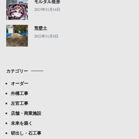
モルタル造形
2023年11月14日
荒壁土
2022年11月4日
カテゴリー
オーダー
外構工事
左官工事
店舗・商業施設
未来を築く
研出し・石工事