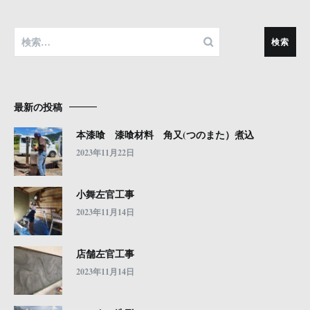
検
索:
最新の投稿
本漆喰 漆喰材料 角又(つのまた）煮込
2023年11月22日
小舞左官工事
2023年11月14日
店舗左官工事
2023年11月14日