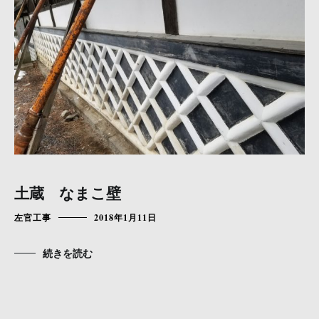
土蔵 なまこ壁
左官工事
2018年1月11日
続きを読む