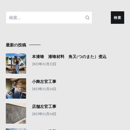
検
索:
最新の投稿
本漆喰 漆喰材料 角又(つのまた）煮込
2023年11月22日
小舞左官工事
2023年11月14日
店舗左官工事
2023年11月14日