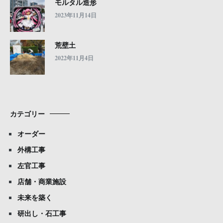
モルタル造形
2023年11月14日
荒壁土
2022年11月4日
カテゴリー
オーダー
外構工事
左官工事
店舗・商業施設
未来を築く
研出し・石工事