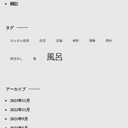
雑記
タグ
モルタル造形
住宅
店舗
材料
漆喰
県外
風呂
研ぎ出し
釜
アーカイブ
2023年11月
2022年11月
2021年9月
2021年5月